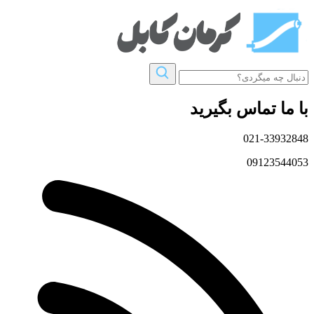
با ما تماس بگیرید
021-33932848
09123544053