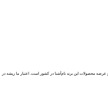
ان، یکی از معتبرترین مراجع تامین و عرضه محصولات این برند نام‌آشنا در کشور است. اعتبار ما ریشه در