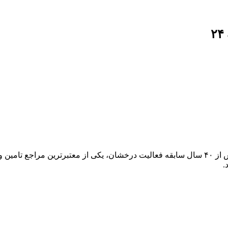
کرمان کابل، نماینده رسمی و اصلی شرکت صنایع کابل کرمان، با بیش از ۴۰ سال سابقه فعالیت درخش
.