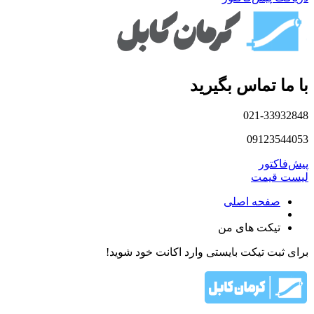
با ما تماس بگیرید
021-33932848
09123544053
پیش‌فاکتور
لیست قیمت
صفحه اصلی
تیکت های من
برای ثبت تیکت بایستی وارد اکانت خود شوید!