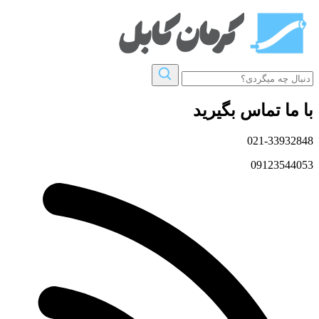
با ما تماس بگیرید
021-33932848
09123544053