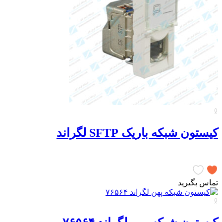
کیستون شبکه باریک SFTP لگراند
تماس بگیرید