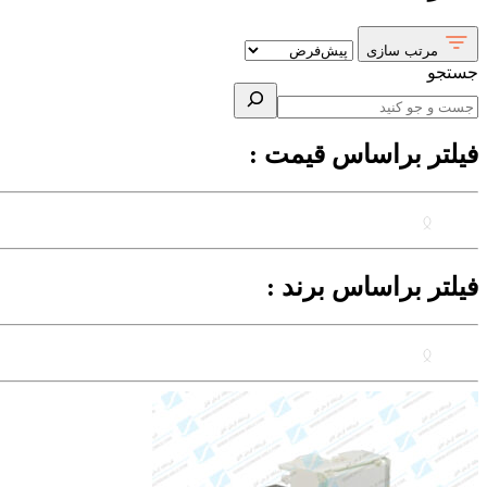
مرتب سازی
جستجو
فیلتر براساس قیمت :
فیلتر براساس برند :